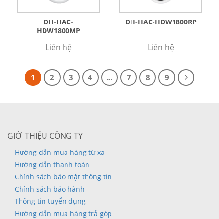
DH-HAC-
DH-HAC-HDW1800RP
HDW1800MP
Liên hệ
Liên hệ
1
2
3
4
…
7
8
9
GIỚI THIỆU CÔNG TY
Hướng dẫn mua hàng từ xa
Hướng dẫn thanh toán
Chính sách bảo mật thông tin
Chính sách bảo hành
Thông tin tuyển dụng
Hướng dẫn mua hàng trả góp