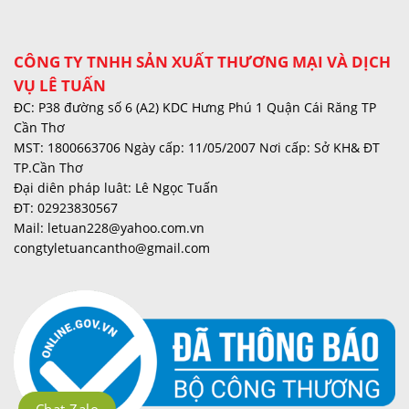
CÔNG TY TNHH SẢN XUẤT THƯƠNG MẠI VÀ DỊCH
VỤ LÊ TUẤN
ĐC: P38 đường số 6 (A2) KDC Hưng Phú 1 Quận Cái Răng TP
Cần Thơ
MST: 1800663706 Ngày cấp: 11/05/2007 Nơi cấp: Sở KH& ĐT
TP.Cần Thơ
Đại diên pháp luât: Lê Ngọc Tuấn
ĐT: 02923830567
Mail: letuan228@yahoo.com.vn
congtyletuancantho@gmail.com