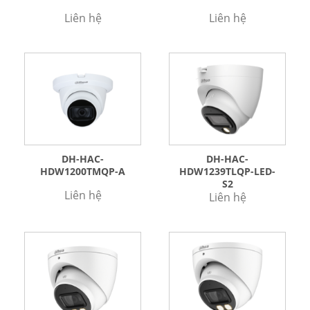
Liên hệ
Liên hệ
DH-HAC-
DH-HAC-
HDW1200TMQP-A
HDW1239TLQP-LED-
S2
Liên hệ
Liên hệ