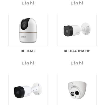
Liên hệ
Liên hệ
DH-H3AE
DH-HAC-B1A21P
Liên hệ
Liên hệ