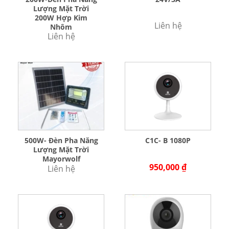
Lượng Mặt Trời
200W Hợp Kim
Liên hệ
Nhôm
Liên hệ
500W- Đèn Pha Năng
C1C- B 1080P
Lượng Mặt Trời
Mayorwolf
950,000
₫
Liên hệ