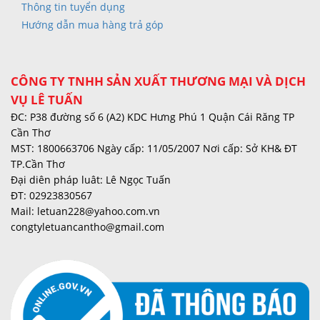
Thông tin tuyển dụng
Hướng dẫn mua hàng trả góp
CÔNG TY TNHH SẢN XUẤT THƯƠNG MẠI VÀ DỊCH
VỤ LÊ TUẤN
ĐC: P38 đường số 6 (A2) KDC Hưng Phú 1 Quận Cái Răng TP
Cần Thơ
MST: 1800663706 Ngày cấp: 11/05/2007 Nơi cấp: Sở KH& ĐT
TP.Cần Thơ
Đại diên pháp luât: Lê Ngọc Tuấn
ĐT: 02923830567
Mail: letuan228@yahoo.com.vn
congtyletuancantho@gmail.com