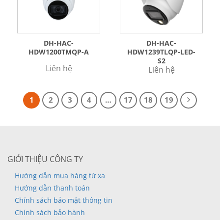
DH-HAC-
DH-HAC-
HDW1200TMQP-A
HDW1239TLQP-LED-
S2
Liên hệ
Liên hệ
1
2
3
4
…
17
18
19
GIỚI THIỆU CÔNG TY
Hướng dẫn mua hàng từ xa
Hướng dẫn thanh toán
Chính sách bảo mật thông tin
Chính sách bảo hành