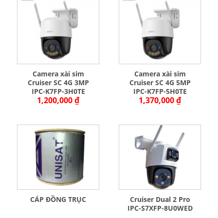
Camera xài sim
Camera xài sim
Cruiser SC 4G 3MP
Cruiser SC 4G 5MP
IPC-K7FP-3H0TE
IPC-K7FP-5H0TE
1,200,000
₫
1,370,000
₫
CÁP ĐỒNG TRỤC
Cruiser Dual 2 Pro
IPC-S7XFP-8U0WED