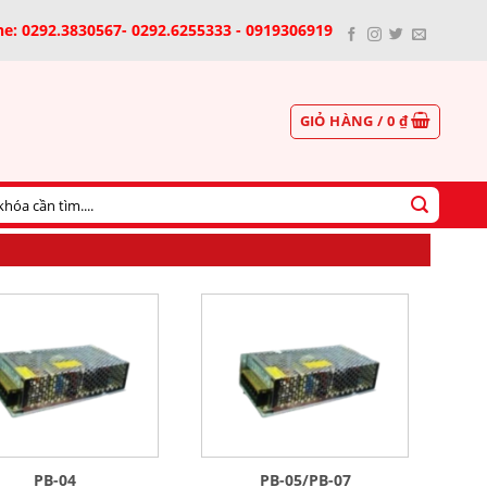
ne: 0292.3830567- 0292.6255333 - 0919306919
GIỎ HÀNG /
0
₫
PB-04
PB-05/PB-07