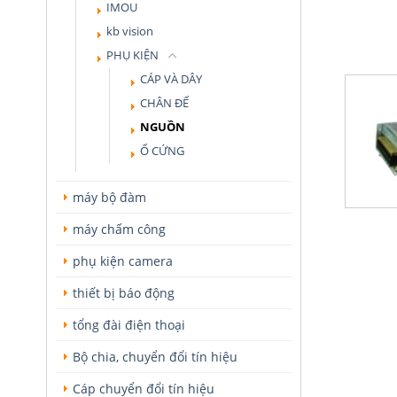
IMOU
kb vision
PHỤ KIỆN
CÁP VÀ DÂY
CHÂN ĐẾ
NGUỒN
Ổ CỨNG
máy bộ đàm
máy chấm công
phụ kiện camera
thiết bị báo động
tổng đài điện thoại
Bộ chia, chuyển đổi tín hiệu
Cáp chuyển đổi tín hiệu