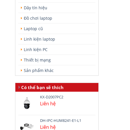
Dây tín hiệu
Đồ chơi laptop
Laptop cũ
Linh kiện laptop
Linh kiện PC
Thiết bị mạng
Sản phẩm khác
Có thể bạn sẽ thích
KX-D2007PC2
Liên hệ
DH-IPC-HUM8241-E1-L1
Liên hệ