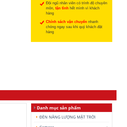
Đội ngũ nhân viên có trình độ chuyên
môn,
tận tình
hết mình vì khách
hàng
Chính sách vận chuyển
nhanh
chóng ngay sau khi quý khách đặt
hàng
Danh mục sản phẩm
ĐÈN NĂNG LƯỢNG MẶT TRỜI