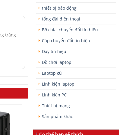
thiết bị báo động
tổng đài điện thoại
Bộ chia, chuyển đổi tín hiệu
ng trắng
Cáp chuyển đổi tín hiệu
Dây tín hiệu
Đồ chơi laptop
Laptop cũ
Linh kiện laptop
Linh kiện PC
Thiết bị mạng
Sản phẩm khác
Có thể bạn sẽ thích