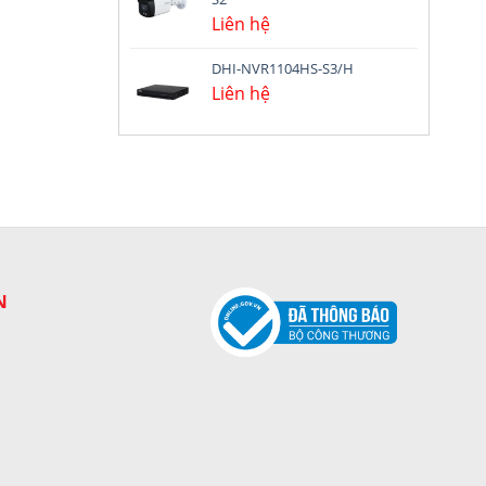
Liên hệ
DHI-NVR1104HS-S3/H
Liên hệ
N