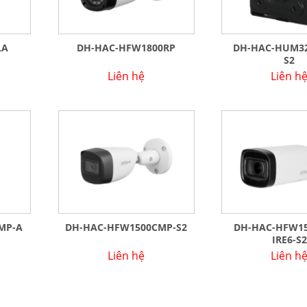
LA
DH-HAC-HFW1800RP
DH-HAC-HUM32
S2
Liên hệ
Liên h
MP-A
DH-HAC-HFW1500CMP-S2
DH-HAC-HFW15
IRE6-S2
Liên hệ
Liên h