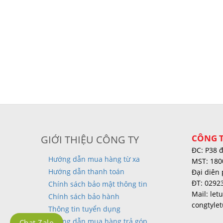
CÔNG T
GIỚI THIỆU CÔNG TY
ĐC: P38 
Hướng dẫn mua hàng từ xa
MST: 180
Hướng dẫn thanh toán
Đại diên 
ĐT: 0292
Chính sách bảo mật thông tin
Mail: le
Chính sách bảo hành
congtyle
Thông tin tuyển dụng
Hướng dẫn mua hàng trả góp
Chat Zalo