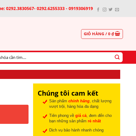
ne: 0292.3830567- 0292.6255333 - 0919306919
GIỎ HÀNG /
0
₫
Chúng tôi cam kết
Sản phẩm
chính hãng
, chất lượng
vượt trội, hàng hóa đa dạng
Tiên phong về
giá cả
, đem đến cho
bạn những sản phẩm
rẻ nhất
Dịch vụ bảo hành nhanh chóng