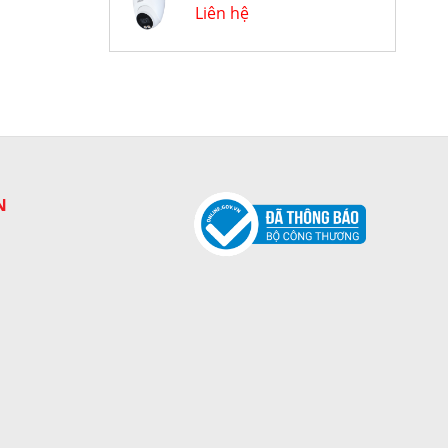
Liên hệ
N