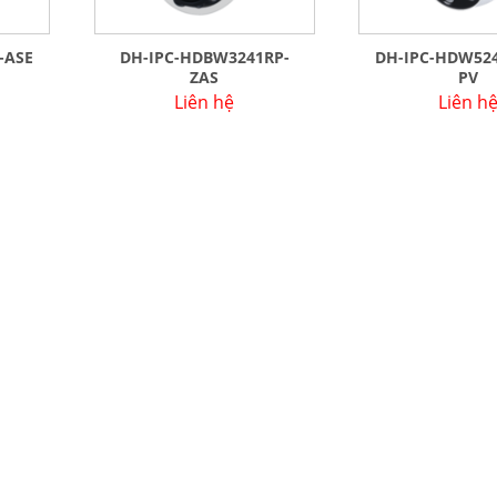
-ASE
DH-IPC-HDBW3241RP-
DH-IPC-HDW524
ZAS
PV
Liên hệ
Liên h