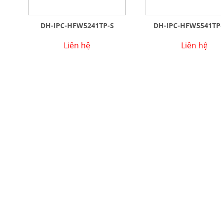
DH-IPC-HFW5241TP-S
DH-IPC-HFW5541TP
Liên hệ
Liên hệ