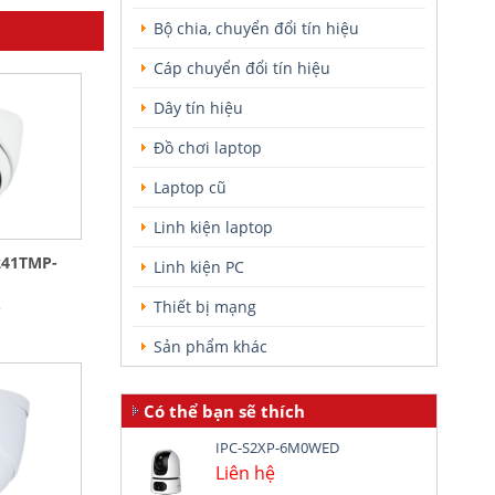
Bộ chia, chuyển đổi tín hiệu
Cáp chuyển đổi tín hiệu
Dây tín hiệu
Đồ chơi laptop
Laptop cũ
Linh kiện laptop
241TMP-
Linh kiện PC
ệ
Thiết bị mạng
Sản phẩm khác
Có thể bạn sẽ thích
IPC-S2XP-6M0WED
Liên hệ