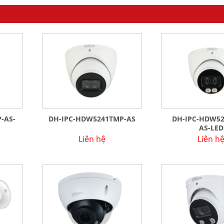
-AS-
DH-IPC-HDW5241TMP-AS
DH-IPC-HDW5
AS-LED
Liên hệ
Liên h