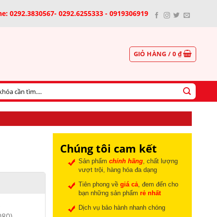
ne: 0292.3830567- 0292.6255333 - 0919306919
GIỎ HÀNG /
0
₫
Chúng tôi cam kết
Sản phẩm
chính hãng
, chất lượng
vượt trội, hàng hóa đa dạng
Tiên phong về
giá cả
, đem đến cho
bạn những sản phẩm
rẻ nhất
.
Dịch vụ bảo hành nhanh chóng
080)