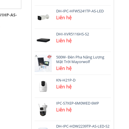
DH-IPC-HFW5241TP-AS-LED
1HP-AS-
Liên hệ
ệ
DHI-XVR5116HS-S2
Liên hệ
500W- Đèn Pha Năng Lượng
Mặt Trời Mayorwolf
Liên hệ
KN-H21P-D
Liên hệ
IPC-S7XEP-6M0WED 6MP
Liên hệ
DH-IPC-HDW2239TP-AS-LED-S2