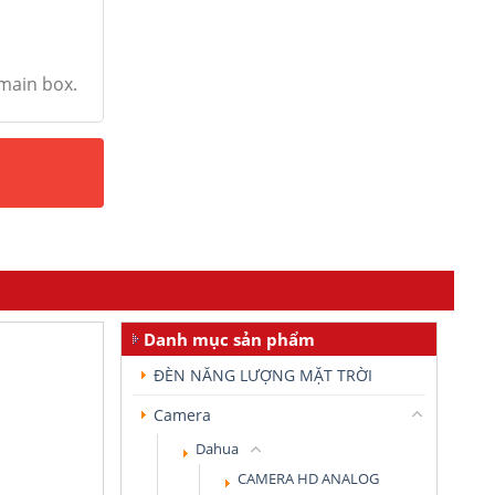
 main box.
Danh mục sản phẩm
ĐÈN NĂNG LƯỢNG MẶT TRỜI
Camera
Dahua
CAMERA HD ANALOG