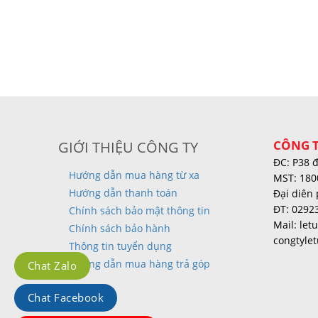
CÔNG T
GIỚI THIỆU CÔNG TY
ĐC: P38 
Hướng dẫn mua hàng từ xa
MST: 180
Hướng dẫn thanh toán
Đại diên 
ĐT: 0292
Chính sách bảo mật thông tin
Mail: le
Chính sách bảo hành
congtyle
Thông tin tuyển dụng
Hướng dẫn mua hàng trả góp
Chat Zalo
Chat Facebook