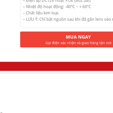
– Điện áp DC12V hoặc POE (802.3af)
– Nhiệt độ hoạt động: -40ºC ~ + 60ºC
– Chất liệu kim loại.
– LƯU Ý: Chỉ bật nguồn sau khi đã gắn lens vào
MUA NGAY
Gọi điện xác nhận và giao hàng tận nơi