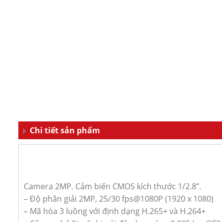
Chi tiết sản phẩm
Camera 2MP. Cảm biến CMOS kích thước 1/2.8”.
– Độ phân giải 2MP, 25/30 fps@1080P (1920 x 1080)
– Mã hóa 3 luồng với định dạng H.265+ và H.264+