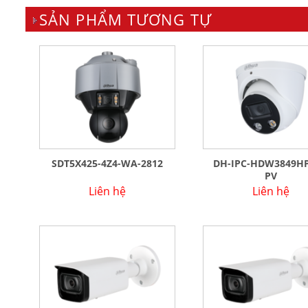
SẢN PHẨM TƯƠNG TỰ
SDT5X425-4Z4-WA-2812
DH-IPC-HDW3849HP
PV
Liên hệ
Liên hệ