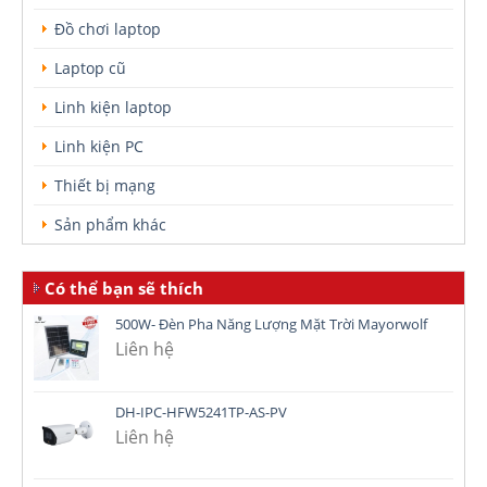
Đồ chơi laptop
Laptop cũ
Linh kiện laptop
Linh kiện PC
Thiết bị mạng
Sản phẩm khác
Có thể bạn sẽ thích
500W- Đèn Pha Năng Lượng Mặt Trời Mayorwolf
Liên hệ
DH-IPC-HFW5241TP-AS-PV
Liên hệ