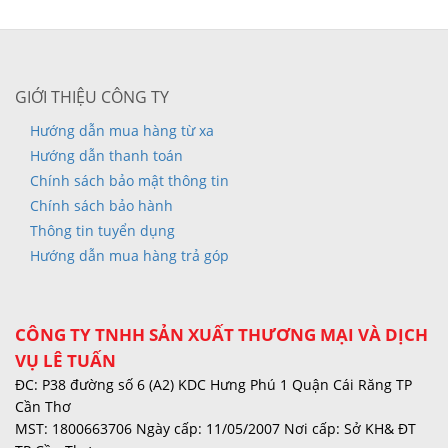
GIỚI THIỆU CÔNG TY
Hướng dẫn mua hàng từ xa
Hướng dẫn thanh toán
Chính sách bảo mật thông tin
Chính sách bảo hành
Thông tin tuyển dụng
Hướng dẫn mua hàng trả góp
CÔNG TY TNHH SẢN XUẤT THƯƠNG MẠI VÀ DỊCH
VỤ LÊ TUẤN
ĐC: P38 đường số 6 (A2) KDC Hưng Phú 1 Quận Cái Răng TP
Cần Thơ
MST: 1800663706 Ngày cấp: 11/05/2007 Nơi cấp: Sở KH& ĐT