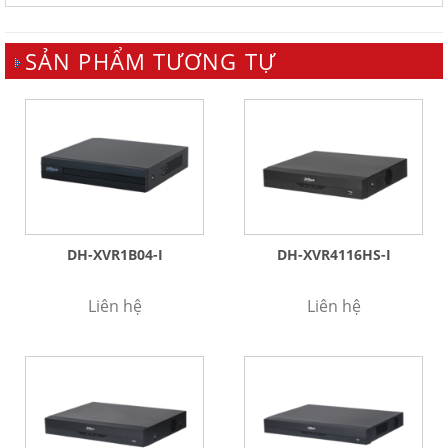
SẢN PHẨM TƯƠNG TỰ
DH-XVR1B04-I
DH-XVR4116HS-I
Liên hệ
Liên hệ