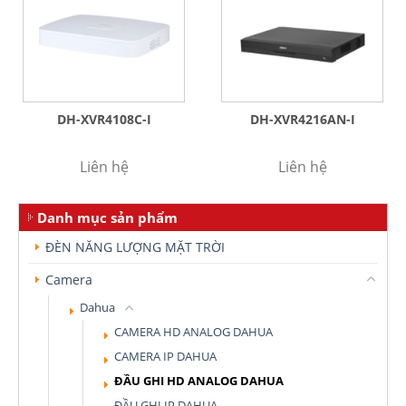
DH-XVR4108C-I
DH-XVR4216AN-I
Liên hệ
Liên hệ
Danh mục sản phẩm
ĐÈN NĂNG LƯỢNG MẶT TRỜI
Camera
Dahua
CAMERA HD ANALOG DAHUA
CAMERA IP DAHUA
ĐẦU GHI HD ANALOG DAHUA
ĐẦU GHI IP DAHUA