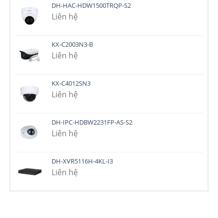
DH-HAC-HDW1500TRQP-S2
Liên hệ
KX-C2003N3-B
Liên hệ
KX-C4012SN3
Liên hệ
DH-IPC-HDBW2231FP-AS-S2
Liên hệ
DH-XVR5116H-4KL-I3
Liên hệ