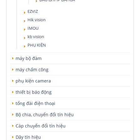
EZVIZ
Hik vision
IMOU
kb vision
PHỤ KIỆN
máy bộ đàm
máy chấm công
phụ kiện camera
thiết bị báo động
tổng đài điện thoại
Bộ chia, chuyển đổi tín hiệu
Cáp chuyển đổi tín hiệu
Dây tín hiệu