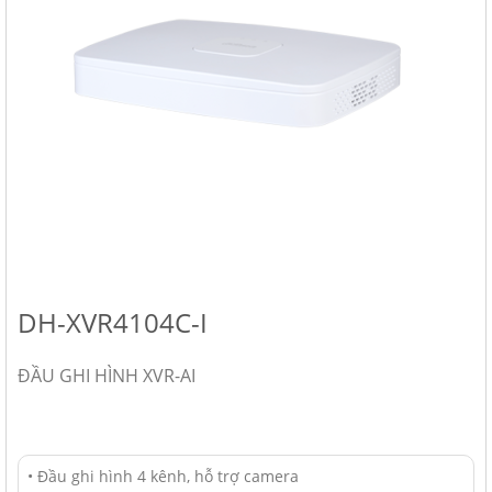
DH-XVR4104C-I
ĐẦU GHI HÌNH XVR-AI
• Đầu ghi hình 4 kênh, hỗ trợ camera