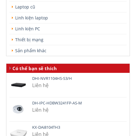
Laptop cũ
Linh kiện laptop
Linh kiện PC
Thiết bị mạng
Sản phẩm khác
Có thể bạn sẽ thích
DHI-NVR1104HS-S3/H
Liên hệ
DH-IPC-HDBW3241FP-AS-M
Liên hệ
KX-DAi8104TH3
Liên hệ