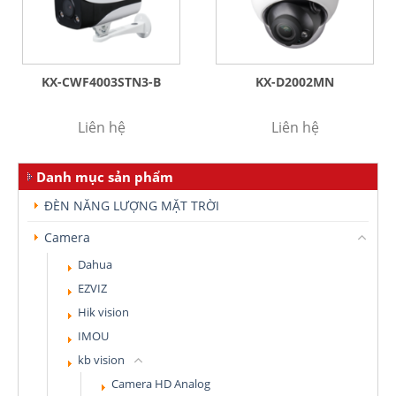
KX-CWF4003STN3-B
KX-D2002MN
Liên hệ
Liên hệ
Danh mục sản phẩm
ĐÈN NĂNG LƯỢNG MẶT TRỜI
Camera
Dahua
EZVIZ
Hik vision
IMOU
kb vision
Camera HD Analog