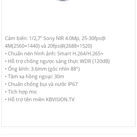
Cảm biến: 1/2,7” Sony NIR 4.0Mp, 25-30fps@
4M(2560×1440) và 20fps@(2688×1520)
• Chuẩn nén hình ảnh: Smart H.264/H.265+
• Hỗ trợ chống ngược sáng thực WDR (120dB)
• Ống kính: 3.6mm (góc nhìn 88°)
• Tầm xa hồng ngoại: 30m
• Chuẩn chống bụi và nước IP67
• Tích hợp mic
• Hỗ trợ tên miền KBVISION.TV