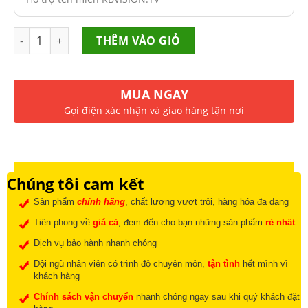
Số lượng
THÊM VÀO GIỎ
MUA NGAY
Gọi điện xác nhận và giao hàng tận nơi
Chúng tôi cam kết
Sản phẩm
chính hãng
, chất lượng vượt trội, hàng hóa đa dạng
Tiên phong về
giá cả
, đem đến cho bạn những sản phẩm
rẻ nhất
Dịch vụ bảo hành nhanh chóng
Đội ngũ nhân viên có trình độ chuyên môn,
tận tình
hết mình vì
khách hàng
Chính sách vận chuyển
nhanh chóng ngay sau khi quý khách đặt