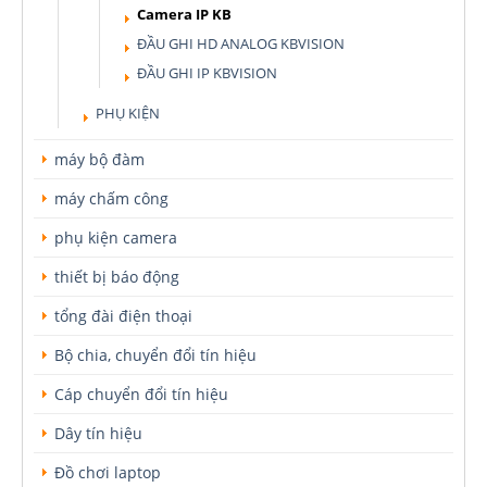
Camera IP KB
ĐẦU GHI HD ANALOG KBVISION
ĐẦU GHI IP KBVISION
PHỤ KIỆN
máy bộ đàm
máy chấm công
phụ kiện camera
thiết bị báo động
tổng đài điện thoại
Bộ chia, chuyển đổi tín hiệu
Cáp chuyển đổi tín hiệu
Dây tín hiệu
Đồ chơi laptop