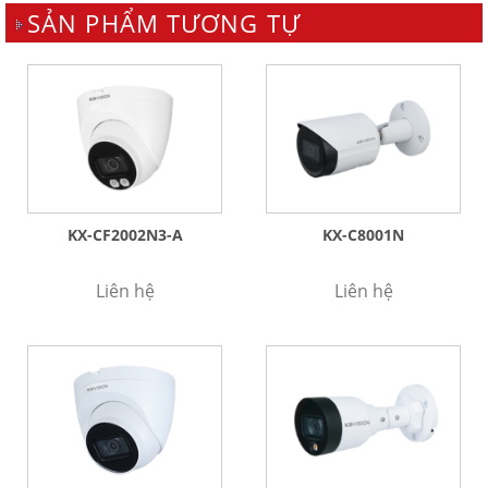
SẢN PHẨM TƯƠNG TỰ
KX-CF2002N3-A
KX-C8001N
Liên hệ
Liên hệ