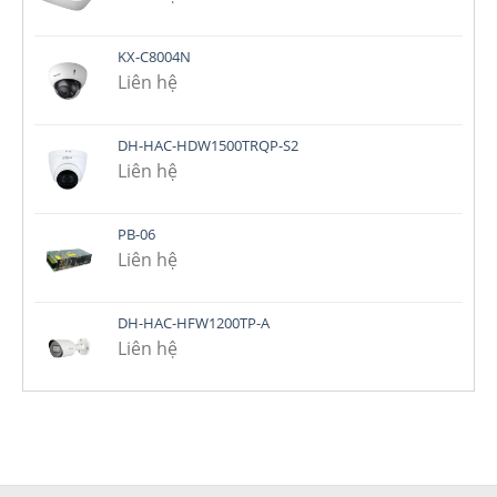
KX-C8004N
Liên hệ
DH-HAC-HDW1500TRQP-S2
Liên hệ
PB-06
Liên hệ
DH-HAC-HFW1200TP-A
Liên hệ