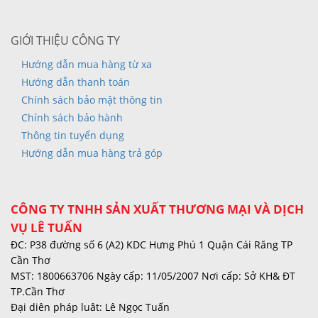
GIỚI THIỆU CÔNG TY
Hướng dẫn mua hàng từ xa
Hướng dẫn thanh toán
Chính sách bảo mật thông tin
Chính sách bảo hành
Thông tin tuyển dụng
Hướng dẫn mua hàng trả góp
CÔNG TY TNHH SẢN XUẤT THƯƠNG MẠI VÀ DỊCH
VỤ LÊ TUẤN
ĐC: P38 đường số 6 (A2) KDC Hưng Phú 1 Quận Cái Răng TP
Cần Thơ
MST: 1800663706 Ngày cấp: 11/05/2007 Nơi cấp: Sở KH& ĐT
TP.Cần Thơ
Đại diên pháp luât: Lê Ngọc Tuấn