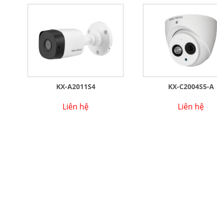
KX-A2011S4
KX-C2004S5-A
Liên hệ
Liên hệ