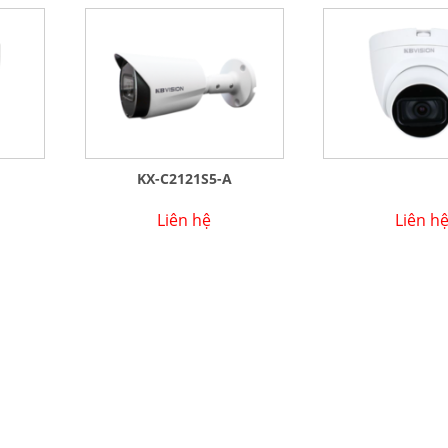
KX-C2121S5-A
Liên hệ
Liên h