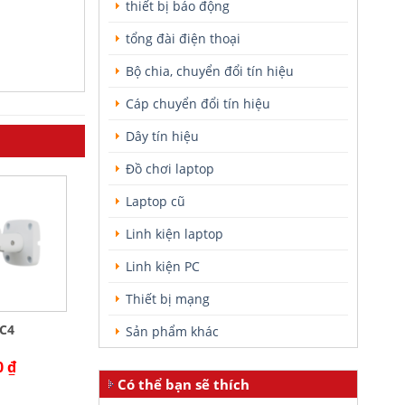
thiết bị báo động
tổng đài điện thoại
Bộ chia, chuyển đổi tín hiệu
Cáp chuyển đổi tín hiệu
Dây tín hiệu
Đồ chơi laptop
Laptop cũ
Linh kiện laptop
Linh kiện PC
Thiết bị mạng
C4
Sản phẩm khác
0
₫
Có thể bạn sẽ thích