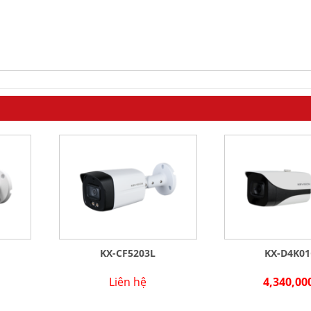
KX-CF5203L
KX-D4K01
Liên hệ
4,340,00