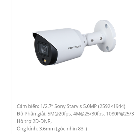
. Cảm biến: 1/2.7’’ Sony Starvis 5.0MP (2592×1944)
. Độ Phân giải: 5M@20fps, 4M@25/30fps, 1080P@25/3
. Hỗ trợ 2D-DNR,
. Ống kính: 3.6mm (góc nhìn 83°)