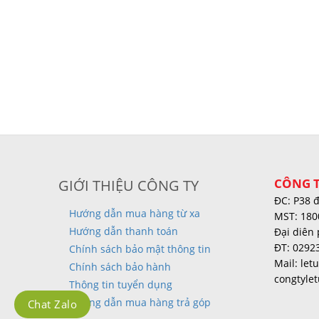
CÔNG T
GIỚI THIỆU CÔNG TY
ĐC: P38 
Hướng dẫn mua hàng từ xa
MST: 180
Hướng dẫn thanh toán
Đại diên 
ĐT: 0292
Chính sách bảo mật thông tin
Mail: le
Chính sách bảo hành
congtyle
Thông tin tuyển dụng
Hướng dẫn mua hàng trả góp
Chat Zalo