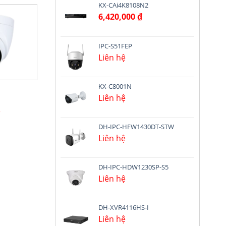
KX-CAi4K8108N2
6,420,000
₫
IPC-S51FEP
Liên hệ
KX-C8001N
Liên hệ
ệ
DH-IPC-HFW1430DT-STW
Liên hệ
DH-IPC-HDW1230SP-S5
Liên hệ
DH-XVR4116HS-I
Liên hệ