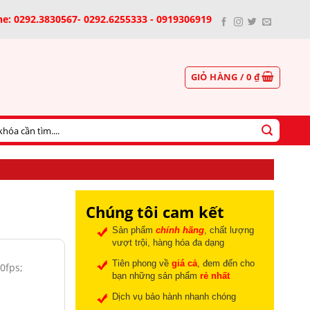
ne: 0292.3830567- 0292.6255333 - 0919306919
GIỎ HÀNG /
0
₫
Chúng tôi cam kết
Sản phẩm
chính hãng
, chất lượng
vượt trội, hàng hóa đa dạng
Tiên phong về
giá cả
, đem đến cho
0fps;
bạn những sản phẩm
rẻ nhất
Dịch vụ bảo hành nhanh chóng