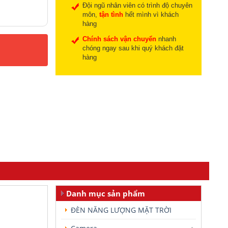
.
Đội ngũ nhân viên có trình độ chuyên
môn,
tận tình
hết mình vì khách
hàng
Chính sách vận chuyển
nhanh
chóng ngay sau khi quý khách đặt
hàng
Danh mục sản phẩm
ĐÈN NĂNG LƯỢNG MẶT TRỜI