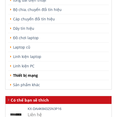
tổng đài điện thoại
Bộ chia, chuyển đổi tín hiệu
Cáp chuyển đổi tín hiệu
Dây tín hiệu
Đồ chơi laptop
Laptop cũ
Linh kiện laptop
Linh kiện PC
Thiết bị mạng
Sản phẩm khác
Có thể bạn sẽ thích
KX-DAi4K8432SN3P16
Liên hệ