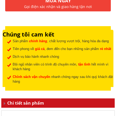
MUA NGAY
Gọi điện xác nhận và giao hàng tận nơi
Chúng tôi cam kết
Sản phẩm
chính hãng
, chất lượng vượt trội, hàng hóa đa dạng
Tiên phong về
giá cả
, đem đến cho bạn những sản phẩm
rẻ nhất
Dịch vụ bảo hành nhanh chóng
Đội ngũ nhân viên có trình độ chuyên môn,
tận tình
hết mình vì
khách hàng
Chính sách vận chuyển
nhanh chóng ngay sau khi quý khách đặt
hàng
Chi tiết sản phẩm