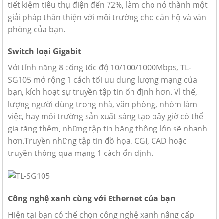
tiết kiệm tiêu thụ điện đến 72%, làm cho nó thành một
giải pháp thân thiện với môi trường cho căn hộ và văn
phòng của bạn.
Switch loại Gigabit
Với tính năng 8 cổng tốc độ 10/100/1000Mbps, TL-
SG105 mở rộng 1 cách tối ưu dung lượng mạng của
bạn, kích hoạt sự truyền tập tin ổn định hơn. Vì thế,
lượng người dùng trong nhà, văn phòng, nhóm làm
việc, hay môi trường sản xuất sáng tạo bây giờ có thể
gia tăng thêm, những tập tin băng thông lớn sẽ nhanh
hơn.Truyền những tập tin đồ họa, CGI, CAD hoặc
truyền thông qua mạng 1 cách ổn định.
Công nghệ xanh cùng với Ethernet của bạn
Hiện tại bạn có thể chọn công nghệ xanh nâng cấp