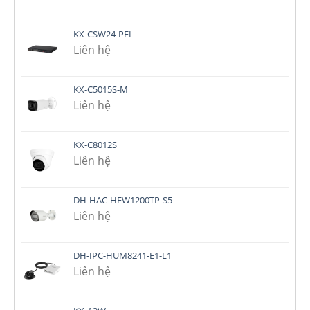
KX-CSW24-PFL
Liên hệ
KX-C5015S-M
Liên hệ
KX-C8012S
Liên hệ
DH-HAC-HFW1200TP-S5
Liên hệ
DH-IPC-HUM8241-E1-L1
Liên hệ