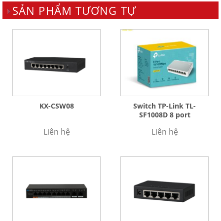
SẢN PHẨM TƯƠNG TỰ
KX-CSW08
Switch TP-Link TL-
SF1008D 8 port
Liên hệ
Liên hệ