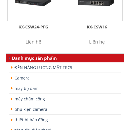
KX-CSW24-PFG
KX-CSW16
Liên hệ
Liên hệ
Danh mục sản phẩm
ĐÈN NĂNG LƯỢNG MẶT TRỜI
Camera
máy bộ đàm
máy chấm công
phụ kiện camera
thiết bị báo động