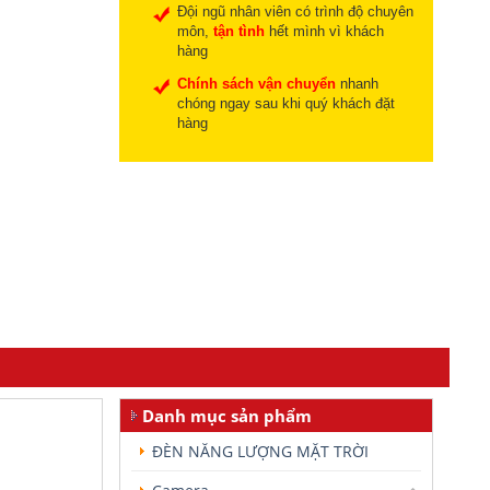
Đội ngũ nhân viên có trình độ chuyên
môn,
tận tình
hết mình vì khách
hàng
Chính sách vận chuyển
nhanh
chóng ngay sau khi quý khách đặt
hàng
Danh mục sản phẩm
ĐÈN NĂNG LƯỢNG MẶT TRỜI