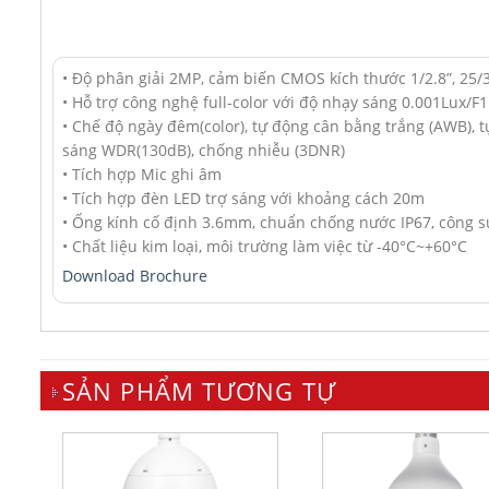
• Độ phân giải 2MP, cảm biến CMOS kích thước 1/2.8”, 25
• Hỗ trợ công nghệ full-color với độ nhạy sáng 0.001Lux/F1.
• Chế độ ngày đêm(color), tự động cân bằng trắng (AWB), 
sáng WDR(130dB), chống nhiễu (3DNR)
• Tích hợp Mic ghi âm
• Tích hợp đèn LED trợ sáng với khoảng cách 20m
• Ống kính cố định 3.6mm, chuẩn chống nước IP67, công su
• Chất liệu kim loại, môi trường làm việc từ -40°C~+60°C
Download Brochure
SẢN PHẨM TƯƠNG TỰ