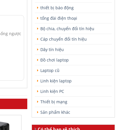
thiết bị báo động
tổng đài điện thoại
Bộ chia, chuyển đổi tín hiệu
chống ngược
Cáp chuyển đổi tín hiệu
Dây tín hiệu
Đồ chơi laptop
Laptop cũ
Linh kiện laptop
Linh kiện PC
Thiết bị mạng
Sản phẩm khác
Có thể bạn sẽ thích