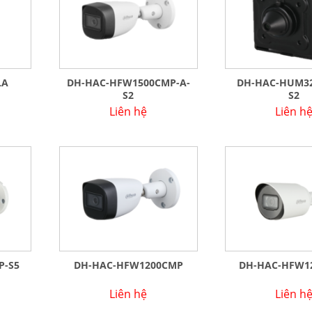
LA
DH-HAC-HFW1500CMP-A-
DH-HAC-HUM32
S2
S2
Liên hệ
Liên h
P-S5
DH-HAC-HFW1200CMP
DH-HAC-HFW1
Liên hệ
Liên h