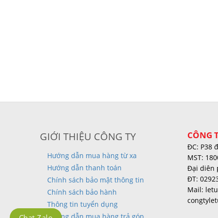
CÔNG T
GIỚI THIỆU CÔNG TY
ĐC: P38 
Hướng dẫn mua hàng từ xa
MST: 180
Hướng dẫn thanh toán
Đại diên 
ĐT: 0292
Chính sách bảo mật thông tin
Mail: le
Chính sách bảo hành
congtyle
Thông tin tuyển dụng
Hướng dẫn mua hàng trả góp
Chat Zalo