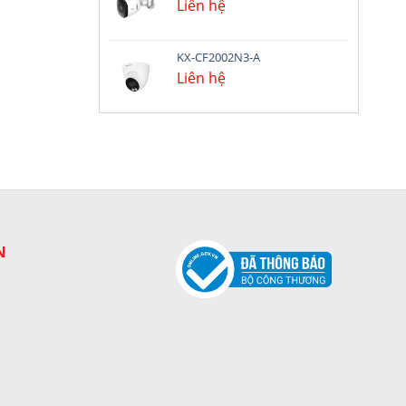
Liên hệ
KX-CF2002N3-A
Liên hệ
N