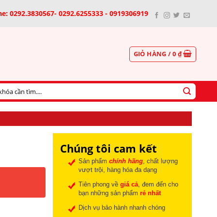
ne: 0292.3830567- 0292.6255333 - 0919306919
GIỎ HÀNG /
0
₫
Chúng tôi cam kết
Sản phẩm
chính hãng
, chất lượng
vượt trội, hàng hóa đa dạng
Tiên phong về
giá cả
, đem đến cho
bạn những sản phẩm
rẻ nhất
Dịch vụ bảo hành nhanh chóng