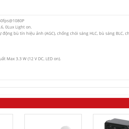
/30fps@1080P
6, 0Lux Light on.
tự động bù tín hiệu ảnh (AGC), chống chói sáng HLC, bù sáng BLC, 
ất Max 3.3 W (12 V DC, LED on).