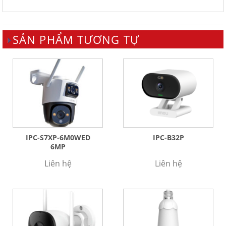
SẢN PHẨM TƯƠNG TỰ
IPC-S7XP-6M0WED
IPC-B32P
6MP
Liên hệ
Liên hệ