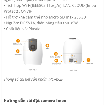
• Tích hợp Wi-Fi(IEEE802.11b/g/n), LAN, CLOUD (Imou
Protect) , ONVIF
• Hỗ trợ khe cắm thẻ nhớ Micro SD max 256GB
• Nguồn: DC 5V1A, điện năng tiêu thụ <5W
• Chất liệu vỏ: Plastic.
Thông số chi tiết sản phẩm IPC-A52P
Hướng dẫn cài đặt camera Imou