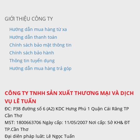
GIỚI THIỆU CÔNG TY
Hướng dẫn mua hàng từ xa
Hướng dẫn thanh toán
Chính sách bảo mật thông tin
Chính sách bảo hành
Thông tin tuyển dụng
Hướng dẫn mua hàng trả góp
CÔNG TY TNHH SẢN XUẤT THƯƠNG MẠI VÀ DỊCH
VỤ LÊ TUẤN
ĐC: P38 đường số 6 (A2) KDC Hưng Phú 1 Quận Cái Răng TP
Cần Thơ
MST: 1800663706 Ngày cấp: 11/05/2007 Nơi cấp: Sở KH& ĐT
TP.Cần Thơ
Đại diên pháp luât: Lê Ngọc Tuấn