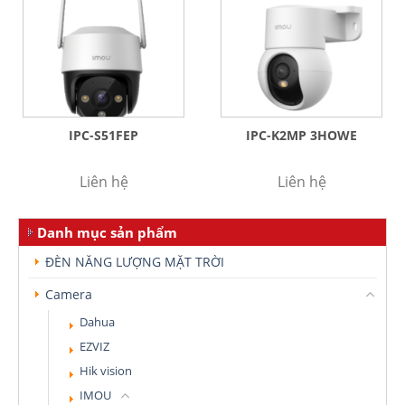
IPC-S51FEP
IPC-K2MP 3HOWE
Liên hệ
Liên hệ
Danh mục sản phẩm
ĐÈN NĂNG LƯỢNG MẶT TRỜI
Camera
Dahua
EZVIZ
Hik vision
IMOU