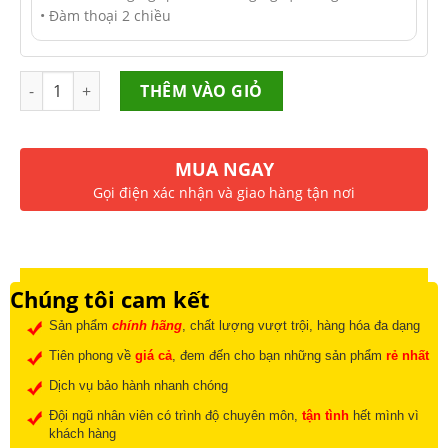
• Đàm thoại 2 chiều
Số lượng
THÊM VÀO GIỎ
MUA NGAY
Gọi điện xác nhận và giao hàng tận nơi
Chúng tôi cam kết
Sản phẩm
chính hãng
, chất lượng vượt trội, hàng hóa đa dạng
Tiên phong về
giá cả
, đem đến cho bạn những sản phẩm
rẻ nhất
Dịch vụ bảo hành nhanh chóng
Đội ngũ nhân viên có trình độ chuyên môn,
tận tình
hết mình vì
khách hàng