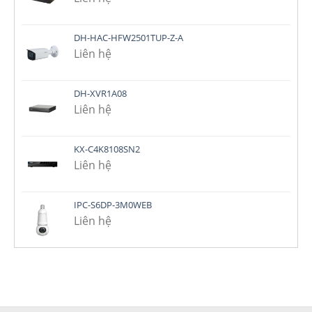
DH-HAC-HFW2501TUP-Z-A
Liên hệ
DH-XVR1A08
Liên hệ
KX-C4K8108SN2
Liên hệ
IPC-S6DP-3M0WEB
Liên hệ