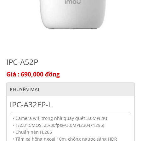
IPC-A52P
Giá : 690,000
đồng
KHUYẾN MẠI
IPC-A32EP-L
• Camera wifi trong nhà quay quét 3.0MP(2K)
• 1/2.8” CMOS, 25/30fps@3.0MP(2304×1296)
• Chuẩn nén H.265
• Tầm xa hồng ngoại 10m, chống ngược sáng HDR