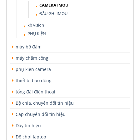
CAMERA IMOU
ĐẦU GHI IMOU
kb vision
PHỤ KIỆN
máy bộ đàm
máy chấm công
phụ kiện camera
thiết bị báo động
tổng đài điện thoại
Bộ chia, chuyển đổi tín hiệu
Cáp chuyển đổi tín hiệu
Dây tín hiệu
Đồ chơi laptop