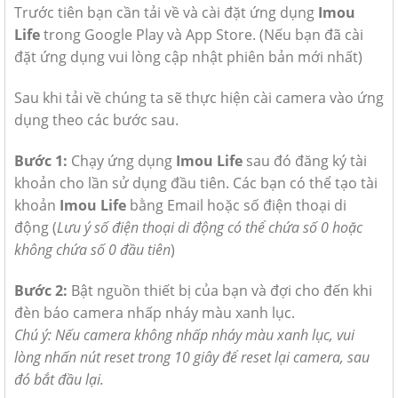
Trước tiên bạn cần tải về và cài đặt ứng dụng
Imou
Life
trong Google Play và App Store. (Nếu bạn đã cài
đặt ứng dụng vui lòng cập nhật phiên bản mới nhất)
Sau khi tải về chúng ta sẽ thực hiện cài camera vào ứng
dụng theo các bước sau.
Bước 1:
Chạy ứng dụng
Imou Life
sau đó đăng ký tài
khoản cho lần sử dụng đầu tiên. Các bạn có thể tạo tài
khoản
Imou Life
bằng Email hoặc số điện thoại di
động (
Lưu ý số điện thoại di động có thể chứa số 0 hoặc
không chứa số 0 đầu tiên
)
Bước 2:
Bật nguồn thiết bị của bạn và đợi cho đến khi
đèn báo camera nhấp nháy màu xanh lục.
Chú ý:
Nếu camera không nhấp nháy màu xanh lục, vui
lòng nhấn nút reset trong 10 giây để reset lại camera, sau
đó bắt đầu lại.