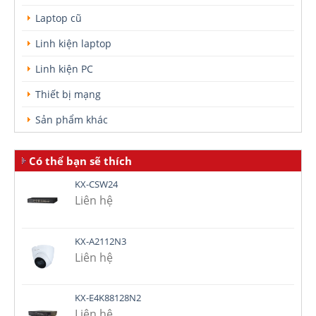
Laptop cũ
Linh kiện laptop
Linh kiện PC
Thiết bị mạng
Sản phẩm khác
Có thể bạn sẽ thích
KX-CSW24
Liên hệ
KX-A2112N3
Liên hệ
KX-E4K88128N2
Liên hệ