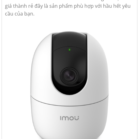
giá thành rẻ đây là sản phẩm phù hợp với hầu hết yêu
cầu của bạn.