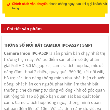
Chính sách vận chuyển
nhanh chóng ngay sau khi quý khách đặt
hàng
Chi tiết sản phẩm
THÔNG SỐ NỔI BÂT CAMERA IPC-A52P ( 5MP)
Camera Imou IPC-A52P
là sản phẩm bán chạy nhất thị
trường hiện nay. Với ưu điểm sản phẩm có độ phân
giải Full HD 5.0 Megapixel; camera tích hợp loa, míc dễ
dàng đàm thoại 2 chiều, quay quét 360 độ, kết nối wifi,
hỗ trợ các tính năng thông minh như phát hiện chuyển
động, phát hiện con người, phát hiện âm thanh bất
thường, chế độ riêng tư cùng với ống kính có góc quan
sát rộng tới 115 độ giúp bạn quan sát bao quát toàn
cảnh. Camera tích hợp hồng ngoại thông minh quan
sát ban đêm lên tới 10m. Với các tính năng ưu việt và