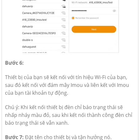
Bước 6:
Thiết bị của bạn sẽ kết nối với tín hiệu Wi-Fi của bạn,
sau đó kết nối với đám mây Imou và liên kết với Imou
của bạn tài khoản tự động.
Chú ý: Khi kết nối thiết bị đèn chỉ báo trạng thái sẽ
nhấp nháy màu đỏ, sau khi kết nối thành công đèn chỉ
báo trạng thái sẽ vẫn xanh.
Bước 7:
Đặt tên cho thiết bị và tận hưởng nó.