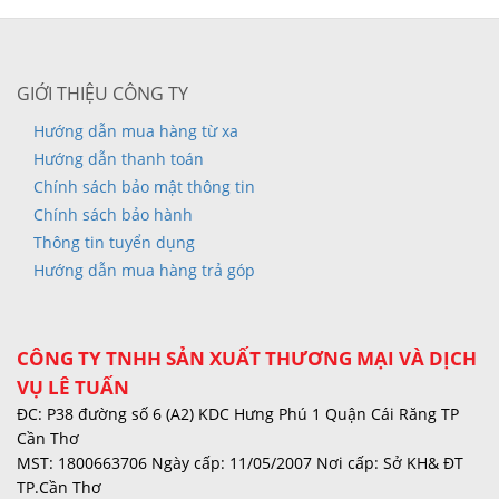
GIỚI THIỆU CÔNG TY
Hướng dẫn mua hàng từ xa
Hướng dẫn thanh toán
Chính sách bảo mật thông tin
Chính sách bảo hành
Thông tin tuyển dụng
Hướng dẫn mua hàng trả góp
CÔNG TY TNHH SẢN XUẤT THƯƠNG MẠI VÀ DỊCH
VỤ LÊ TUẤN
ĐC: P38 đường số 6 (A2) KDC Hưng Phú 1 Quận Cái Răng TP
Cần Thơ
MST: 1800663706 Ngày cấp: 11/05/2007 Nơi cấp: Sở KH& ĐT
TP.Cần Thơ