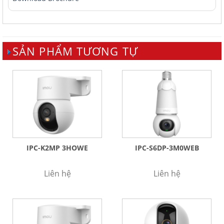
SẢN PHẨM TƯƠNG TỰ
IPC-K2MP 3HOWE
IPC-S6DP-3M0WEB
Liên hệ
Liên hệ