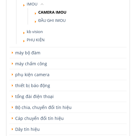
IMOU
CAMERA IMOU
ĐẦU GHI IMOU
kb vision
PHỤ KIỆN
máy bộ đàm
máy chấm công
phụ kiện camera
thiết bị báo động
tổng đài điện thoại
Bộ chia, chuyển đổi tín hiệu
Cáp chuyển đổi tín hiệu
Dây tín hiệu