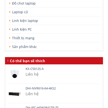
Đồ chơi laptop
Laptop cũ
Linh kiện laptop
Linh kiện PC
Thiết bị mạng
Sản phẩm khác
Có thể bạn sẽ thích
KX-C5012S-A
Liên hệ
DHI-NVR616-64-4KS2
Liên hệ
DH-IPC-HFW3841TP-ZS