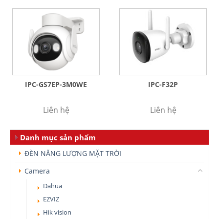
IPC-GS7EP-3M0WE
IPC-F32P
Liên hệ
Liên hệ
Danh mục sản phẩm
ĐÈN NĂNG LƯỢNG MẶT TRỜI
Camera
Dahua
EZVIZ
Hik vision