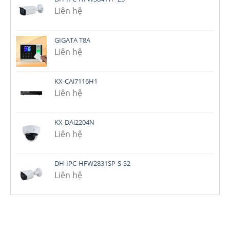
Liên hệ
GIGATA T8A
Liên hệ
KX-CAi7116H1
Liên hệ
KX-DAi2204N
Liên hệ
DH-IPC-HFW2831SP-S-S2
Liên hệ