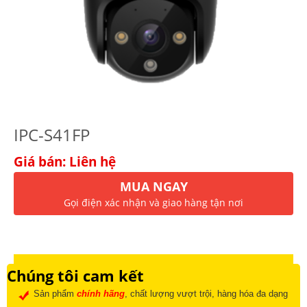
IPC-S41FP
Giá bán: Liên hệ
MUA NGAY
Gọi điện xác nhận và giao hàng tận nơi
Chúng tôi cam kết
Sản phẩm
chính hãng
, chất lượng vượt trội, hàng hóa đa dạng