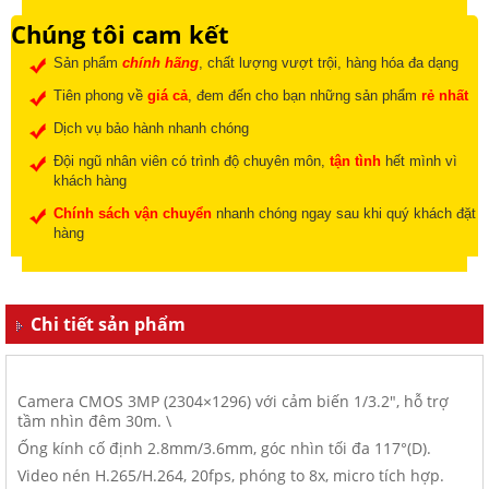
Chúng tôi cam kết
Sản phẩm
chính hãng
, chất lượng vượt trội, hàng hóa đa dạng
Tiên phong về
giá cả
, đem đến cho bạn những sản phẩm
rẻ nhất
Dịch vụ bảo hành nhanh chóng
Đội ngũ nhân viên có trình độ chuyên môn,
tận tình
hết mình vì
khách hàng
Chính sách vận chuyển
nhanh chóng ngay sau khi quý khách đặt
hàng
Chi tiết sản phẩm
Camera CMOS 3MP (2304×1296) với cảm biến 1/3.2″, hỗ trợ
tầm nhìn đêm 30m. \
Ống kính cố định 2.8mm/3.6mm, góc nhìn tối đa 117°(D).
Video nén H.265/H.264, 20fps, phóng to 8x, micro tích hợp.