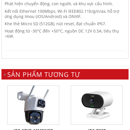
Phát hiện chuyển động, con người, và khu vực cấu hình.
Kết nối Ethernet 100Mbps, Wi-Fi IEEE802.11b/g/n/ax, hỗ trợ
ứng dụng Imou (iOS/Android) và ONVIF.
Khe thẻ Micro SD (512GB), nút reset, đạt chuẩn IP67.
Hoạt động từ -30°C đến +50°C, nguồn DC 12V 0.5A, tiêu thụ
<6W.
SẢN PHẨM TƯƠNG TỰ