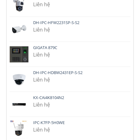
Liên hệ
DH-IPC-HFW2231SP-S-S2
Liên hệ
GIGATA 879C
Liên hệ
DH-IPC-HDBW2431EP-S-S2
Liên hệ
KX-CAi4K8104N2
Liên hệ
IPC-K7FP-5H0WE
Liên hệ