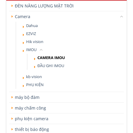
ĐÈN NĂNG LƯỢNG MẶT TRỜI
Camera
Dahua
EZVIZ
Hik vision
IMOU
CAMERA IMOU
ĐẦU GHI IMOU
kb vision
PHỤ KIỆN
máy bộ đàm
máy chấm công
phụ kiện camera
thiết bị báo động