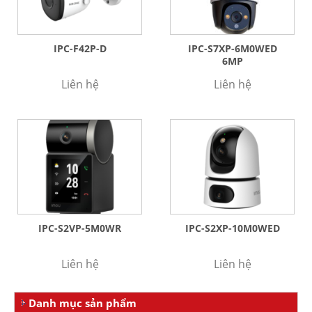
IPC-F42P-D
IPC-S7XP-6M0WED
6MP
Liên hệ
Liên hệ
IPC-S2VP-5M0WR
IPC-S2XP-10M0WED
Liên hệ
Liên hệ
Danh mục sản phẩm