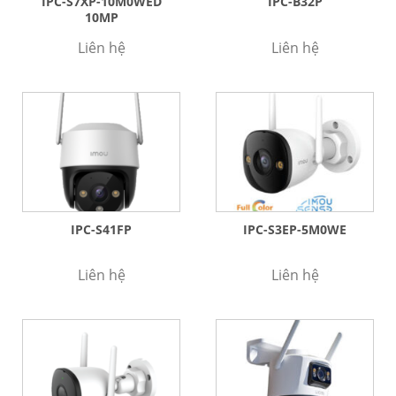
IPC-S7XP-10M0WED
IPC-B32P
10MP
Liên hệ
Liên hệ
IPC-S41FP
IPC-S3EP-5M0WE
Liên hệ
Liên hệ